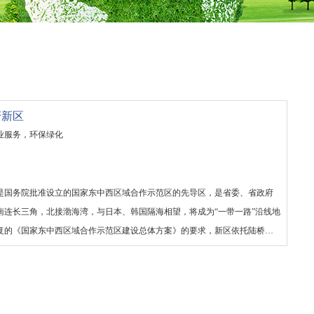
圩新区
业服务，环保绿化
是国务院批准设立的国家东中西区域合作示范区的先导区，是省委、省政府
南连长三角，北接渤海湾，与日本、韩国隔海相望，将成为“一带一路”沿线地
复的《国家东中西区域合作示范区建设总体方案》的要求，新区依托陆桥经
升出海通道功能，完善合作服务体系，加快港产联动发展，建成服务中西部
业合作示范基地、区域合作体制机制创新试验区，成为统筹区域经济协调发