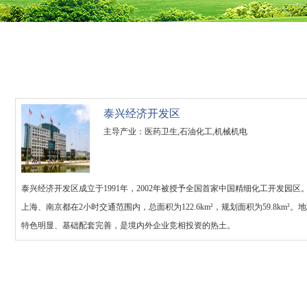
泰兴经济开发区
主导产业：医药卫生,石油化工,机械机电
泰兴经济开发区成立于1991年，2002年被授予全国首家中国精细化工开发园
上海、南京都在2小时交通范围内，总面积为122.6km²，规划面积为59.8km
特色明显、基础配套完善，是境内外企业竞相投资的热土。