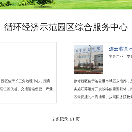
循环经济示范园区综合服务中心
连云港徐
主导产业：专
区。园区位于长三角地理中心，距离
俆圩新区位于连云港市城区东南部，
²。地理位置优越、交通运输便捷、产业
实施江苏沿海开发战略的重要载体，
区最便捷的出海通道。按照国务院批
济带，服务中西部，面向东北亚，提
地区对外开放的重要门户、东中西产
2 条记录 1/1 页
展的生态文明示范