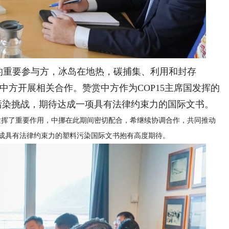
的重要参与方，冰岛在地热，碳捕集、利用和封存
中方开展相关合作。赞赏中方作为COP15主席国发挥的
污染挑战，期待达成一项具有法律约束力的国际文书。
成发挥了重要作用，中挪在此期间密切配合，希继续协调合作，共同推动
达成具有法律约束力的塑料污染国际文书抱有高度期待。