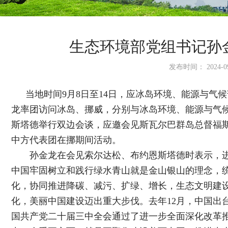
生态环境部党组书记孙
发布时间： 2024-09
当地时间9月8日至14日，应冰岛环境、能源与气
龙率团访问冰岛、挪威，分别与冰岛环境、能源与气
斯塔德举行双边会谈，应邀会见斯瓦尔巴群岛总督福
中方代表团在挪期间活动。
孙金龙在会见索尔达松、布约恩斯塔德时表示，进
中国牢固树立和践行绿水青山就是金山银山的理念，
化，协同推进降碳、减污、扩绿、增长，生态文明建
化，美丽中国建设迈出重大步伐。去年12月，中国出
国共产党二十届三中全会通过了进一步全面深化改革