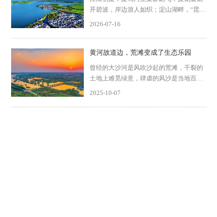
开碧波，岸边游人如织；淀山湖畔，“昆山
之链”串起田园与古镇，骑行者的笑声散落
2026-07-16
在微风里；工厂车间里，光伏板在屋顶铺
展成蓝色的海洋，绿电正驱动着一条条自
动化生产线。这里...
黄河故道边，荒滩变成了生态乐园
曾经的大沙河是风吹沙起的荒滩，干裂的
土地上难觅绿意，肆虐的风沙是当地百姓
记忆中挥之不去的底色。而如今，沿着河
2025-10-07
道两岸的公路骑行，映入眼帘的是另一番
景象——清澈的水域倒映着蓝天白云，茂
密的芦苇荡中不时掠过...