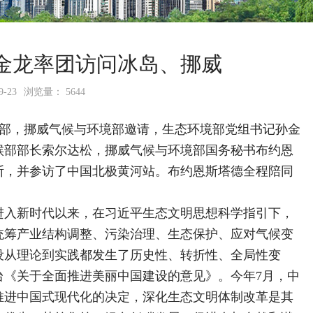
金龙率团访问冰岛、挪威
-23
浏览量： 5644
候部，挪威气候与环境部邀请，生态环境部党组书记孙金
候部部长索尔达松，挪威气候与环境部国务秘书布约恩
斯，并参访了中国北极黄河站。布约恩斯塔德全程陪同
入新时代以来，在习近平生态文明思想科学指引下，
统筹产业结构调整、污染治理、生态保护、应对气候变
设从理论到实践都发生了历史性、转折性、全局性变
台《关于全面推进美丽中国建设的意见》。今年7月，中
推进中国式现代化的决定，深化生态文明体制改革是其