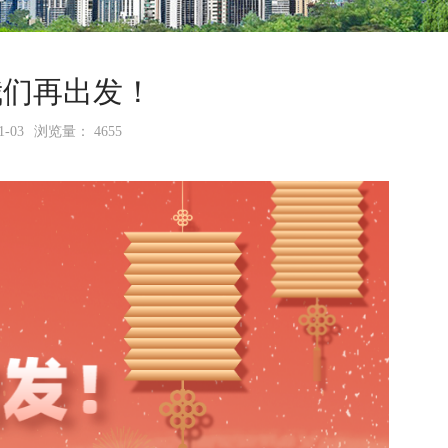
让我们再出发！
-03
浏览量： 4655