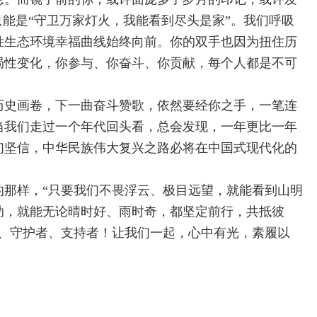
只能是“守卫万家灯火，我能看到尽头是家”。我们呼吸
姓生态环境幸福曲线始终向前。你的双手也因为扭住历
局性变化，你参与、你奋斗、你贡献，每个人都是不可
幅历史画卷，下一曲奋斗赞歌，依然要经你之手，一笔连
但当我们走过一个年代回头看，总会发现，一年更比一年
们坚信，中华民族伟大复兴之路必将在中国式现代化的
的那样，“只要我们不畏浮云、极目远望，就能看到山明
助，就能无论晴时好、雨时奇，都坚定前行，共抵彼
设者、守护者、支持者！让我们一起，心中有光，素履以